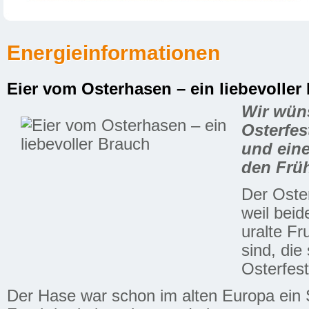
Energieinformationen
Eier vom Osterhasen – ein liebevoller 
Wir wüns
Osterfes
und eine
den Früh
Der Oster
weil beid
uralte F
sind, die
Osterfest
Der Hase war schon im alten Europa ein 