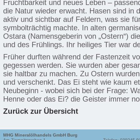
Fruchtbarkeit und neues Leben – passen
die Natur wieder erwacht. Hasen sind in 
aktiv und sichtbar auf Feldern, was sie fü
symbolträchtig machte. In alten germani
Ostara (Namensgeberin von „Ostern“) die
und des Frühlings. Ihr heiliges Tier war d
Früher durften während der Fastenzeit vo
gegessen werden. Sie wurden aber gesa
sie haltbar zu machen. Zu Ostern wurden
und verschenkt. Das Ei steht wie kaum e
Neubeginn - wobei sich bei der Frage: Wa
Henne oder das Ei? die Geister immer noc
Zurück zur Übersicht
MHG Mineralölhandels GmbH Burg