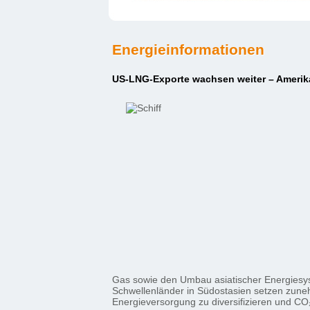
Energieinformationen
US-LNG-Exporte wachsen weiter – Amerika 
Gas sowie den Umbau asiatischer Energiesy
Schwellenländer in Südostasien setzen zuneh
Energieversorgung zu diversifizieren und C