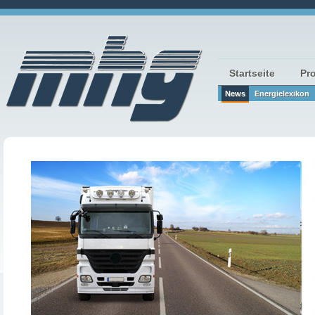
Startseite
Pr
News
Energielexikon