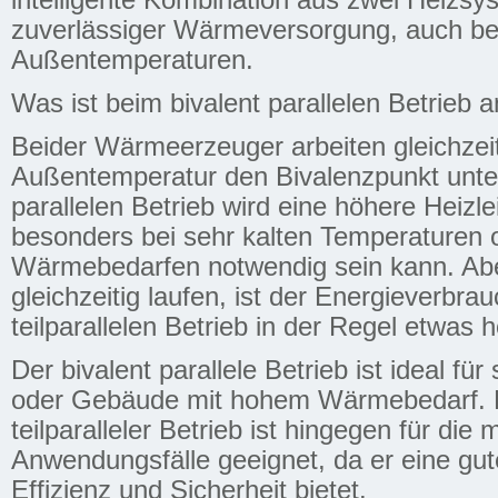
intelligente Kombination aus zwei Heizsy
zuverlässiger Wärmeversorgung, auch be
Außentemperaturen.
Was ist beim bivalent parallelen Betrieb 
Beider Wärmeerzeuger arbeiten gleichzeit
Außentemperatur den Bivalenzpunkt unter
parallelen Betrieb wird eine höhere Heizlei
besonders bei sehr kalten Temperaturen 
Wärmebedarfen notwendig sein kann. Ab
gleichzeitig laufen, ist der Energieverbr
teilparallelen Betrieb in der Regel etwas 
Der bivalent parallele Betrieb ist ideal fü
oder Gebäude mit hohem Wärmebedarf. D
teilparalleler Betrieb ist hingegen für die 
Anwendungsfälle geeignet, da er eine gu
Effizienz und Sicherheit bietet.