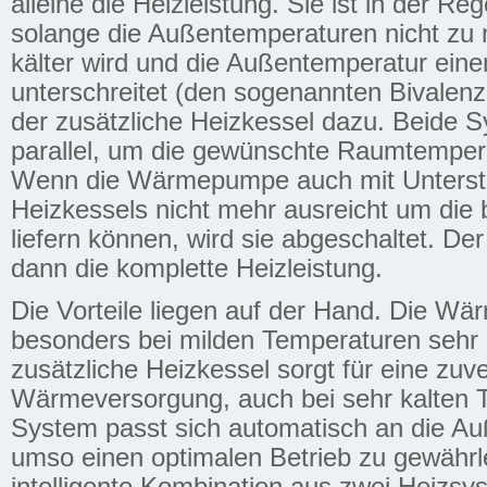
alleine die Heizleistung. Sie ist in der Rege
solange die Außentemperaturen nicht zu 
kälter wird und die Außentemperatur ein
unterschreitet (den sogenannten Bivalenzp
der zusätzliche Heizkessel dazu. Beide 
parallel, um die gewünschte Raumtempera
Wenn die Wärmepumpe auch mit Unterst
Heizkessels nicht mehr ausreicht um die
liefern können, wird sie abgeschaltet. D
dann die komplette Heizleistung.
Die Vorteile liegen auf der Hand. Die W
besonders bei milden Temperaturen sehr e
zusätzliche Heizkessel sorgt für eine zuv
Wärmeversorgung, auch bei sehr kalten 
System passt sich automatisch an die A
umso einen optimalen Betrieb zu gewährle