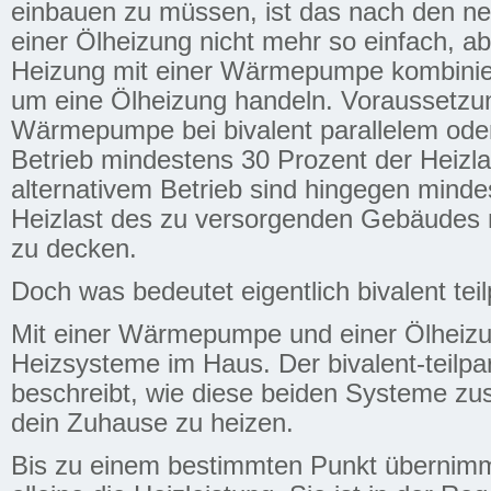
einbauen zu müssen, ist das nach den n
einer Ölheizung nicht mehr so einfach, ab
Heizung mit einer Wärmepumpe kombiniert
um eine Ölheizung handeln. Voraussetzung
Wärmepumpe bei bivalent parallelem oder 
Betrieb mindestens 30 Prozent der Heizlas
alternativem Betrieb sind hingegen minde
Heizlast des zu versorgenden Gebäude
zu decken.
Doch was bedeutet eigentlich bivalent teil
Mit einer Wärmepumpe und einer Ölheiz
Heizsysteme im Haus. Der bivalent-teilpar
beschreibt, wie diese beiden Systeme z
dein Zuhause zu heizen.
Bis zu einem bestimmten Punkt überni