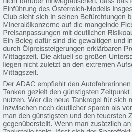
nicht darüber hinwegtäuschen, dass das P
Einführung des Österreich-Modells insges
Club sieht sich in seinen Befürchtungen be
Mineralölkonzerne auf die mangelnde Flexi
Preisanpassungen mit deutlichen Risikoa
Ein Beleg dafür sind die gewaltigen und i
durch Ölpreissteigerungen erklärbaren Pr
Mittagszeit. Die aktuell so großen Unters
liegen nicht zuletzt an den extremen Auf
Mittagszeit.
Der ADAC empfiehlt den Autofahrerinnen 
Tanken gezielt den günstigsten Zeitpunkt
nutzen. Wer die neue Tankregel für sich
inzwischen noch deutlicher sparen als vo
man den günstigsten und den teuersten 
gegenüberstellt. Wenn man zusätzlich an 
Tankstelle tankt, lässt sich der Spareffekt