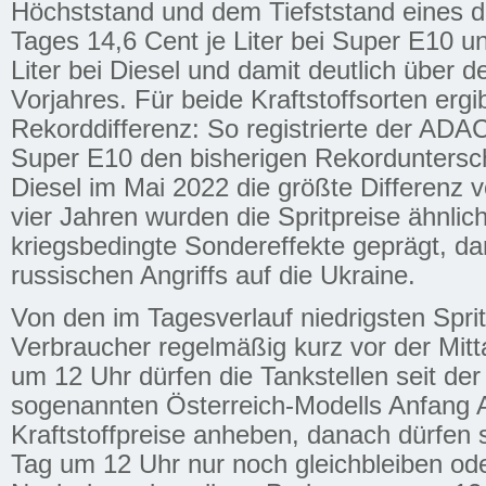
Höchststand und dem Tiefststand eines du
Tages 14,6 Cent je Liter bei Super E10 u
Liter bei Diesel und damit deutlich über 
Vorjahres. Für beide Kraftstoffsorten ergi
Rekorddifferenz: So registrierte der ADA
Super E10 den bisherigen Rekorduntersch
Diesel im Mai 2022 die größte Differenz 
vier Jahren wurden die Spritpreise ähnlic
kriegsbedingte Sondereffekte geprägt, da
russischen Angriffs auf die Ukraine.
Von den im Tagesverlauf niedrigsten Spri
Verbraucher regelmäßig kurz vor der Mitta
um 12 Uhr dürfen die Tankstellen seit de
sogenannten Österreich-Modells Anfang Ap
Kraftstoffpreise anheben, danach dürfen 
Tag um 12 Uhr nur noch gleichbleiben od