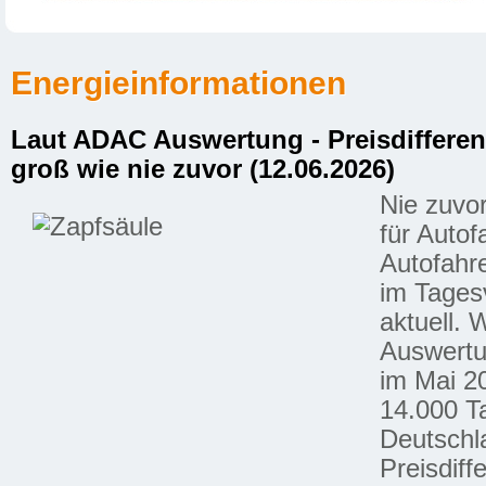
Energieinformationen
Laut ADAC Auswertung - Preisdiffere
groß wie nie zuvor (12.06.2026)
Nie zuvor
für Autof
Autofahre
im Tages
aktuell.
Auswertun
im Mai 2
14.000 Ta
Deutschla
Preisdif