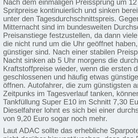
Nach dem einmaligen Preissprung um 12 U
Spritpreise kontinuierlich und sinken ber
unter den Tagesdurchschnittspreis. Geg
Mitternacht sind im bundesweiten Durchsch
Preisanstiege festzustellen, da dann viele
die nicht rund um die Uhr geöffnet haben
günstiger sind. Nach einer stabilen Prei
Nacht sinken ab 5 Uhr morgens die durchs
Kraftstoffpreise wieder, wenn die ersten 
geschlossenen und häufig etwas günstige
öffnen. Autofahrer, die zum günstigsten a
Zeitpunks im Tagesverlauf tanken, können 
Tankfüllung Super E10 im Schnitt 7,30 Eu
Dieselfahrer lohnt es sich bei einer durch
von 9,20 Euro sogar noch mehr.
Laut ADAC sollte das erhebliche Sparpot