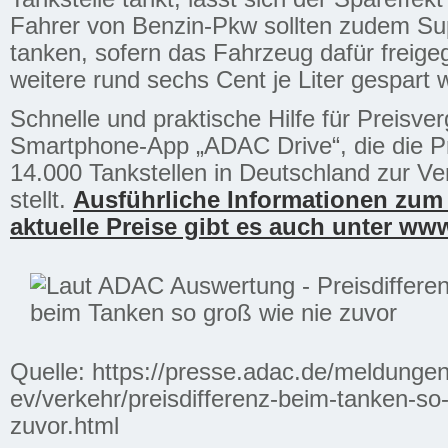
Fahrer von Benzin-Pkw sollten zudem Su
tanken, sofern das Fahrzeug dafür freige
weitere rund sechs Cent je Liter gespart 
Schnelle und praktische Hilfe für Preisverg
Smartphone-App „ADAC Drive“, die die Pr
14.000 Tankstellen in Deutschland zur V
stellt.
Ausführliche Informationen zum 
aktuelle Preise gibt es auch unter ww
Quelle: https://presse.adac.de/meldunge
ev/verkehr/preisdifferenz-beim-tanken-so-
zuvor.html