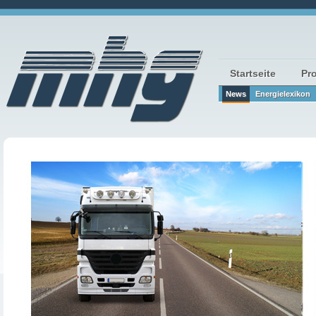
Startseite
Pr
News
Energielexikon