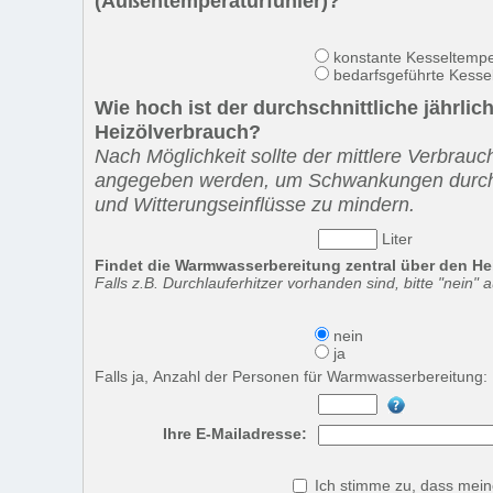
(Außentemperaturfühler)?
konstante Kesseltemp
bedarfsgeführte Kesse
Wie hoch ist der durchschnittliche jährlic
Heizölverbrauch?
Nach Möglichkeit sollte der mittlere Verbrau
angegeben werden, um Schwankungen durch
und Witterungseinflüsse zu mindern.
Liter
Findet die Warmwasserbereitung zentral über den Hei
Falls z.B. Durchlauferhitzer vorhanden sind, bitte "nein"
nein
ja
Falls ja, Anzahl der Personen für Warmwasserbereitung:
Ihre E-Mailadresse:
Ich stimme zu, dass mei