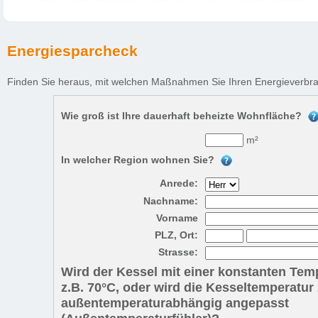
Energiesparcheck
Finden Sie heraus, mit welchen Maßnahmen Sie Ihren Energieverbra
Wie groß ist Ihre dauerhaft beheizte Wohnfläche?
m²
In welcher Region wohnen Sie?
Anrede:
Nachname:
Vorname
PLZ, Ort:
Strasse:
Wird der Kessel mit einer konstanten Temp
z.B. 70°C, oder wird die Kesseltemperatur 
außentemperaturabhängig angepasst