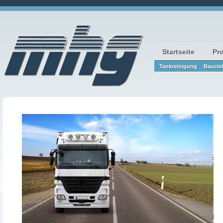
Startseite
Pr
Tankreinigung
Bauste