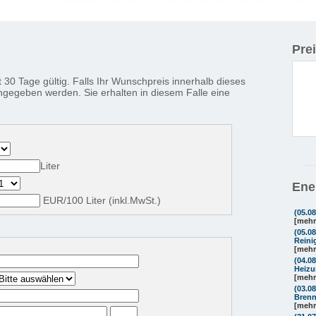
Pre
t 30 Tage gültig. Falls Ihr Wunschpreis innerhalb dieses
ingegeben werden. Sie erhalten in diesem Falle eine
Liter
Ene
EUR/
100
Liter
(inkl.MwSt.)
(05.0
[mehr
(05.0
Reini
[mehr
(04.0
Heizu
[mehr
(03.0
Brenn
[mehr