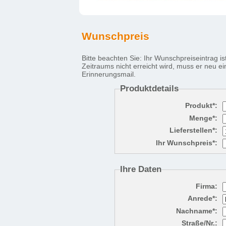
Wunschpreis
Bitte beachten Sie: Ihr Wunschpreiseintrag is
Zeitraums nicht erreicht wird, muss er neu e
Erinnerungsmail.
Produktdetails
Produkt*:
Menge*:
Lieferstellen*:
Ihr Wunschpreis*:
Ihre Daten
Firma:
Anrede*:
Nachname*:
Straße/Nr.: