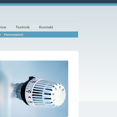
vice
Technik
Kontakt
v
Preisvergleich